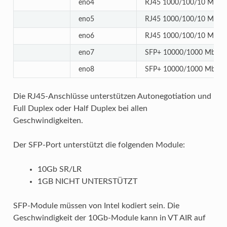
eno4
RJ45 1000/100/10 Mbit/
eno5
RJ45 1000/100/10 Mbit/
eno6
RJ45 1000/100/10 Mbit/
eno7
SFP+ 10000/1000 Mbit/s
eno8
SFP+ 10000/1000 Mbit/s
Die RJ45-Anschlüsse unterstützen Autonegotiation und
Full Duplex oder Half Duplex bei allen
Geschwindigkeiten.
Der SFP-Port unterstützt die folgenden Module:
10Gb SR/LR
1GB NICHT UNTERSTÜTZT
SFP-Module müssen von Intel kodiert sein. Die
Geschwindigkeit der 10Gb-Module kann in VT AIR auf