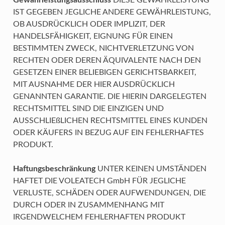
IST GEGEBEN JEGLICHE ANDERE GEWÄHRLEISTUNG,
OB AUSDRÜCKLICH ODER IMPLIZIT, DER
HANDELSFÄHIGKEIT, EIGNUNG FÜR EINEN
BESTIMMTEN ZWECK, NICHTVERLETZUNG VON
RECHTEN ODER DEREN ÄQUIVALENTE NACH DEN
GESETZEN EINER BELIEBIGEN GERICHTSBARKEIT,
MIT AUSNAHME DER HIER AUSDRÜCKLICH
GENANNTEN GARANTIE. DIE HIERIN DARGELEGTEN
RECHTSMITTEL SIND DIE EINZIGEN UND
AUSSCHLIEßLICHEN RECHTSMITTEL EINES KUNDEN
ODER KÄUFERS IN BEZUG AUF EIN FEHLERHAFTES
PRODUKT.
Haftungsbeschränkung
UNTER KEINEN UMSTÄNDEN
HAFTET DIE VOLEATECH GmbH FÜR JEGLICHE
VERLUSTE, SCHÄDEN ODER AUFWENDUNGEN, DIE
DURCH ODER IN ZUSAMMENHANG MIT
IRGENDWELCHEM FEHLERHAFTEN PRODUKT