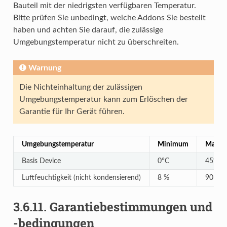
Bauteil mit der niedrigsten verfügbaren Temperatur.
Bitte prüfen Sie unbedingt, welche Addons Sie bestellt
haben und achten Sie darauf, die zulässige
Umgebungstemperatur nicht zu überschreiten.
Warnung
Die Nichteinhaltung der zulässigen
Umgebungstemperatur kann zum Erlöschen der
Garantie für Ihr Gerät führen.
Umgebungstemperatur
Minimum
Maxi
Basis Device
0°C
45°C
Luftfeuchtigkeit (nicht kondensierend)
8 %
90 %
3.6.11.
Garantiebestimmungen und
-bedingungen