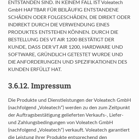
ENTSTANDEN SIND. IN KEINEM FALL IST Voleatech
GmbH HAFTBAR FÜR BEILÄUFIG ENTSTANDENE
SCHÄDEN ODER FOLGESCHÄDEN, DIE DIREKT ODER
INDIREKT DURCH DIE VERWENDUNG EINES
PRODUKTES ENTSTEHEN KÖNNEN. DURCH DIE
BESTELLUNG DES VT AIR 1200 BESTÄTIGT DER
KUNDE, DASS DER VT AIR 1200, HARDWARE UND
SOFTWARE, GRÜNDLICH GETESTET WURDE UND
DIE ANFORDERUNGEN UND SPEZIFIKATIONEN DES
KUNDEN ERFÜLLT HAT.
3.6.12.
Impressum
Die Produkte und Dienstleistungen der Voleatech GmbH
(nachfolgend „Voleatech“) werden zu den zum Zeitpunkt
der Auftragsbestätigung gelieferten Verkaufs-, Liefer-
und Zahlungsbedingungen von Voleatech GmbH
(nachfolgend „Voleatech“) verkauft. Voleatech garantiert
die Leistung ihrer Produkte entsprechend den