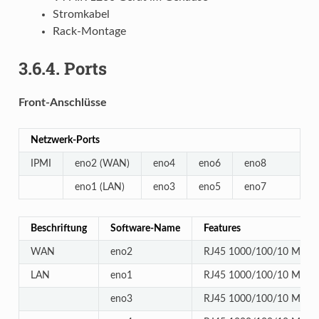
Stromkabel
Rack-Montage
3.6.4.
Ports
Front-Anschlüsse
Netzwerk-Ports
IPMI
eno2 (WAN)
eno4
eno6
eno8
eno1 (LAN)
eno3
eno5
eno7
Beschriftung
Software-Name
Features
WAN
eno2
RJ45 1000/100/10 Mbit/
LAN
eno1
RJ45 1000/100/10 Mbit/
eno3
RJ45 1000/100/10 Mbit/