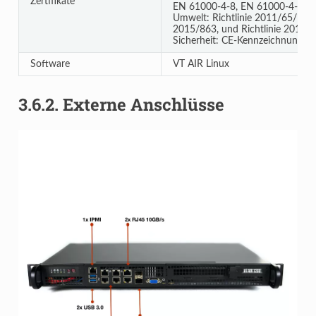
Zertifikate
EN 61000-4-8, EN 61000-4-11)
Umwelt: Richtlinie 2011/65/EU, D
2015/863, und Richtlinie 2012/
Sicherheit: CE-Kennzeichnung (E
Software
VT AIR Linux
3.6.2.
Externe Anschlüsse