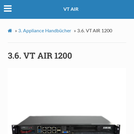
VT AIR
»
3.
Appliance Handbücher
»
3.6.
VT AIR 1200
3.6.
VT AIR 1200