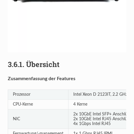
3.6.1.
Übersicht
Zusammenfassung der Features
Prozessor
Intel Xeon D 2123IT, 2.2 GHz
CPU-Kerne
4 Kerne
2x 10GbE Intel SFP+ Anschlüsse
NIC
2x 10GbE Intel RJ45 Anschlüsse
4x 1Gbps Intel RJ45
Fernwartung/-management
1x 1 Gbps RJ45 IPMI